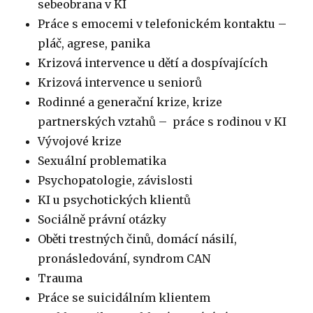
sebeobrana v KI
Práce s emocemi v telefonickém kontaktu –
pláč, agrese, panika
Krizová intervence u dětí a dospívajících
Krizová intervence u seniorů
Rodinné a generační krize, krize
partnerských vztahů – práce s rodinou v KI
Vývojové krize
Sexuální problematika
Psychopatologie, závislosti
KI u psychotických klientů
Sociálně právní otázky
Oběti trestných činů, domácí násilí,
pronásledování, syndrom CAN
Trauma
Práce se suicidálním klientem