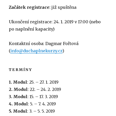
Začátek registrace
: již spuštěna
Ukončení registrace: 24. 1. 2019 v 17:00 (nebo
po naplnění kapacity)
Kontaktní osoba: Dagmar Fořtová
(
info@duchaplnekurzy.cz
)
TERMÍNY
1. Modul
: 25. – 27. 1. 2019
2. Modul
: 22. – 24. 2. 2019
3. Modul
: 15. – 17. 3. 2019
4. Modul
: 5. – 7. 4. 2019
5. Modul
: 3. – 5. 5. 2019