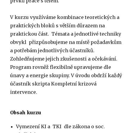
prvků práce s tělem.
V kurzu využíváme kombinace teoretických a
praktických bloků s větším důrazem na
praktickou část. Témata a jednotlivé techniky
obvykl přizpůsobujeme na místě požadavkům
a potřebám jednotlivých účastníků.
Zohledňujeme jejich zkušenosti a očekávání.
Program rovněž flexibilně upravujeme dle
únavy a energie skupiny. V úvodu obdrží každý
účastník skripta Kompletní krizová
intervence.
Obsah kurzu
Vymezení KI a TKI dle zákona o soc.