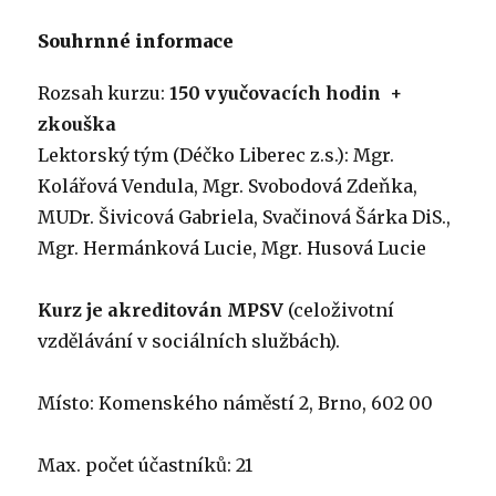
Souhrnné informace
Rozsah kurzu:
150 vyučovacích hodin +
zkouška
Lektorský tým (Déčko Liberec z.s.): Mgr.
Kolářová Vendula, Mgr. Svobodová Zdeňka,
MUDr. Šivicová Gabriela, Svačinová Šárka DiS.,
Mgr. Hermánková Lucie, Mgr. Husová Lucie
Kurz je akreditován MPSV
(celoživotní
vzdělávání v sociálních službách).
Místo: Komenského náměstí 2, Brno, 602 00
Max. počet účastníků: 21