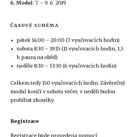
6. Modul
: 7. – 9. 6. 2019
ČASOVÉ SCHÉMA
pátek 14:00 – 20:00 (7 vyučovacích hodin)
sobota 8:30 – 19:15 (11 vyučovacích hodin, 1,5
h pauza na oběd)
neděle 8:30 – 13:30 (6 vyučovacích hodin)
Celkem tedy 150 vyučovacích hodin. Závěrečný
modul končí v sobotu večer, v neděli budou
probíhat zkoušky.
Registrace
Registrace bude provedena pomocí