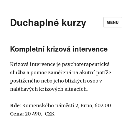
Duchaplné kurzy
MENU
Kompletní krizová intervence
Krizová intervence je psychoterapeutická
služba a pomoc zaměřená na akutní potíže
postiženého nebo jeho blízkých osob v
naléhavých krizových situacích.
Kde
: Komenského náměstí 2, Brno, 602 00
Cena
: 20 490,- CZK