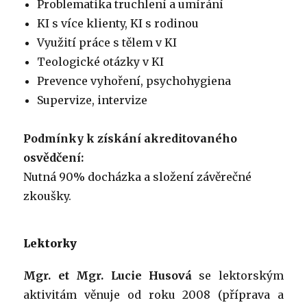
Problematika truchlení a umírání
KI s více klienty, KI s rodinou
Využití práce s tělem v KI
Teologické otázky v KI
Prevence vyhoření, psychohygiena
Supervize, intervize
Podmínky k získání akreditovaného
osvědčení:
Nutná 90% docházka a složení závěrečné
zkoušky.
Lektorky
Mgr. et Mgr. Lucie Husová
se lektorským
aktivitám věnuje od roku 2008 (příprava a