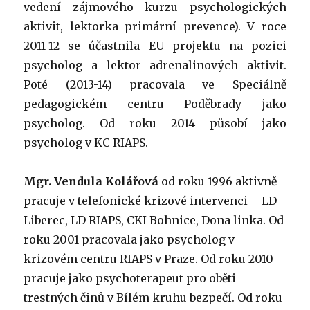
vedení zájmového kurzu psychologických
aktivit, lektorka primární prevence). V roce
2011-12 se účastnila EU projektu na pozici
psycholog a lektor adrenalinových aktivit.
Poté (2013-14) pracovala ve Speciálně
pedagogickém centru Poděbrady jako
psycholog. Od roku 2014 působí jako
psycholog v KC RIAPS.
Mgr. Vendula Kolářová
od roku 1996 aktivně
pracuje v telefonické krizové intervenci – LD
Liberec, LD RIAPS, CKI Bohnice, Dona linka. Od
roku 2001 pracovala jako psycholog v
krizovém centru RIAPS v Praze. Od roku 2010
pracuje jako psychoterapeut pro oběti
trestných činů v Bílém kruhu bezpečí. Od roku