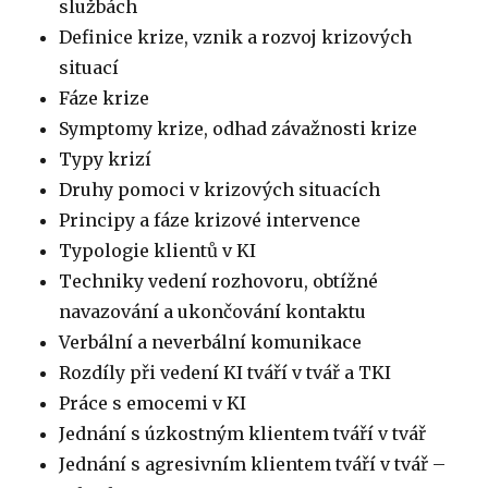
službách
Definice krize, vznik a rozvoj krizových
situací
Fáze krize
Symptomy krize, odhad závažnosti krize
Typy krizí
Druhy pomoci v krizových situacích
Principy a fáze krizové intervence
Typologie klientů v KI
Techniky vedení rozhovoru, obtížné
navazování a ukončování kontaktu
Verbální a neverbální komunikace
Rozdíly při vedení KI tváří v tvář a TKI
Práce s emocemi v KI
Jednání s úzkostným klientem tváří v tvář
Jednání s agresivním klientem tváří v tvář –